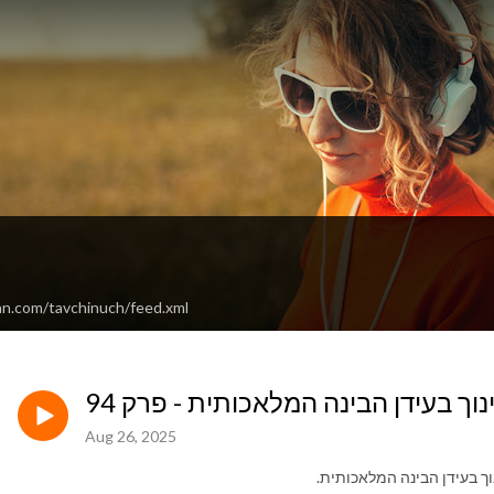
an.com/tavchinuch/feed.xml
 בעידן הבינה המלאכותית - פרק 94
Aug 26, 2025
 בעידן הבינה המלאכותית.