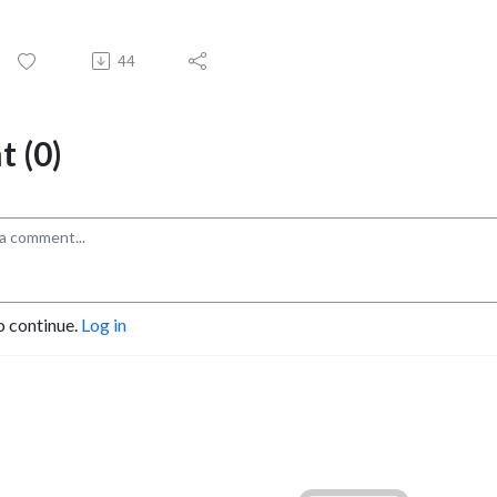
44
 (0)
o continue.
Log in