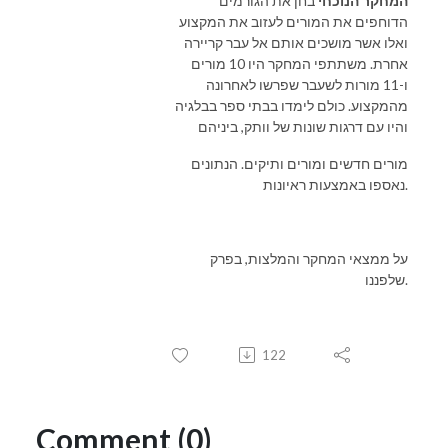
המחקר הנוכחי
בחן את הגורמים
הדוחפים את המורים לעזוב את המקצוע
ואלו אשר מושכים אותם אל עבר קריירה
אחרת. משתתפי המחקר היו 10 מורים
ו-11 מורות לשעבר שפרשו לאחרונה
מהמקצוע. כולם לימדו בבתי ספר בבלגיה
והיו עם דרגות שונות של וותק, ביניהם
מורים חדשים ומורים ותיקים. הנתונים
נאספו באמצעות ראיונות.
על ממצאי המחקר והמלצות, בפרק
שלפננו.
122
Comment (0)