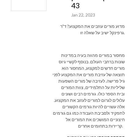
43
Jan 22, 2023
מדוע מורים עוזבים את המקצוע? ד"ר
גרפינקל ישיב על שאלה זו.
מחסור במורים מהווה בעיה במדינות
שונות ברחבי העולם. בנוסף לקשיי גיוס
מורים חדשים למקצוע, המחסור הוא
תוצאה של עזיבת מורים את המקצוע לפני
גיל פרישה. לעזיבה של מורים השפעות
שליליות על התלמידים, צוות המורים
ובית הספר כולו. גורמים רבים ושונים
עלולים לגרום למורים לעזוב את המקצוע.
אלה עשויים להיות גורמים הקשורים
לתפקיד ולסביבת העבודה כמו גם גורמים
חיצוניים המושכים את המורים אל
קריירות בתחומים אחרים.